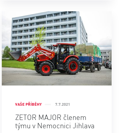
VAŠE PŘÍBĚHY
7.7.2021
ZETOR MAJOR členem
týmu v Nemocnici Jihlava