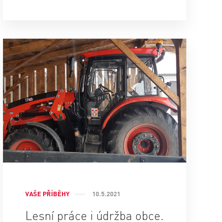
VAŠE PŘÍBĚHY
10.5.2021
Lesní práce i údržba obce.