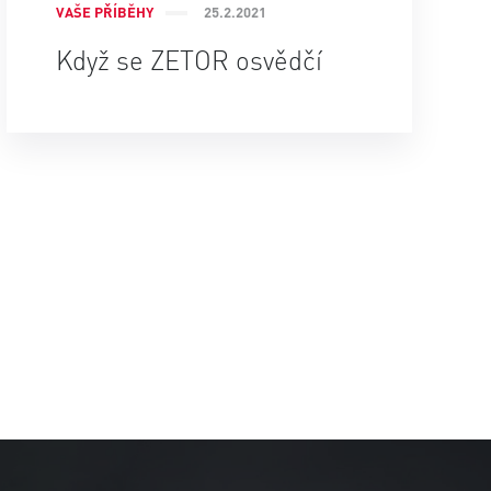
VAŠE PŘÍBĚHY
25.2.2021
Když se ZETOR osvědčí