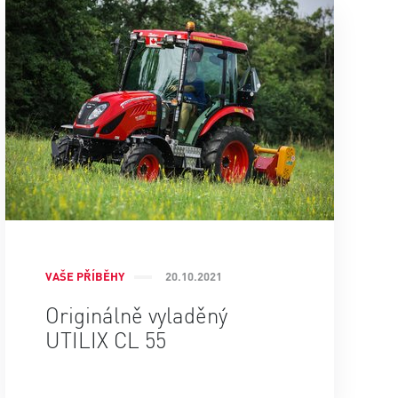
VAŠE PŘÍBĚHY
20.10.2021
Originálně vyladěný
UTILIX CL 55