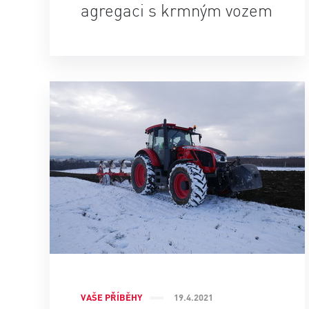
agregaci s krmným vozem
VAŠE PŘÍBĚHY
19.4.2021