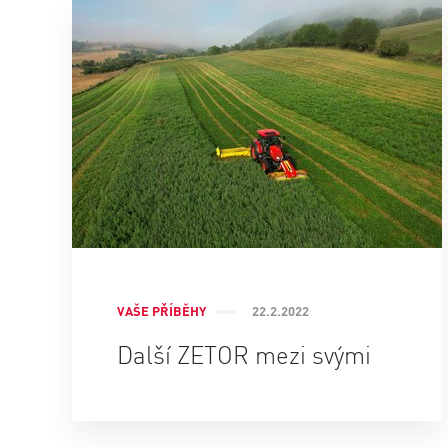
VAŠE PŘÍBĚHY
22.2.2022
Další ZETOR mezi svými