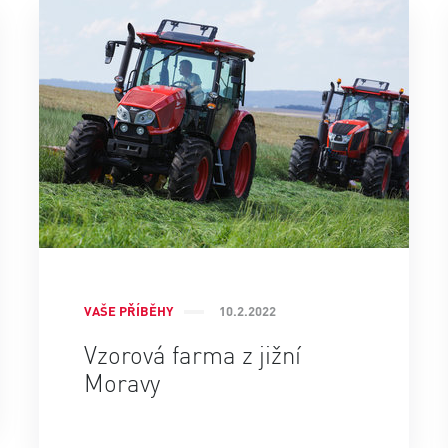
VAŠE PŘÍBĚHY
10.2.2022
Vzorová farma z jižní
Moravy