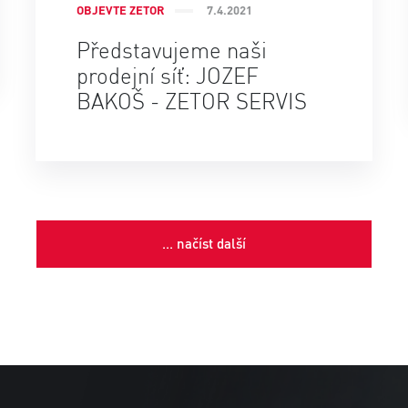
OBJEVTE ZETOR
7.4.2021
Představujeme naši
prodejní síť: JOZEF
BAKOŠ - ZETOR SERVIS
... načíst další