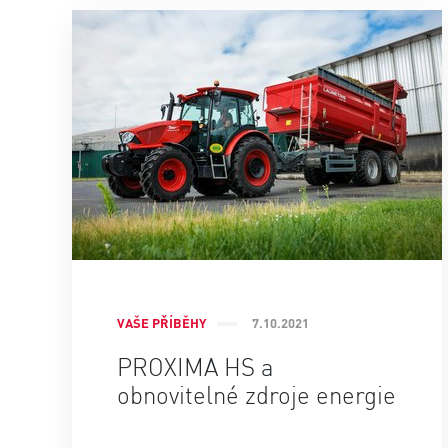
VAŠE PŘÍBĚHY
7.10.2021
PROXIMA HS a
obnovitelné zdroje energie