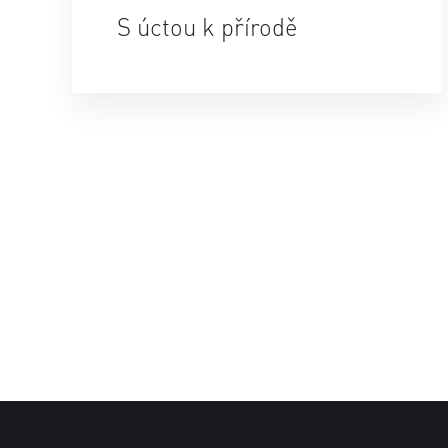
S úctou k přírodě