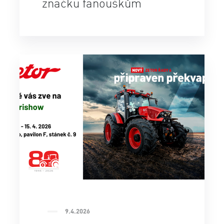
značku fanouškům
9.4.2026