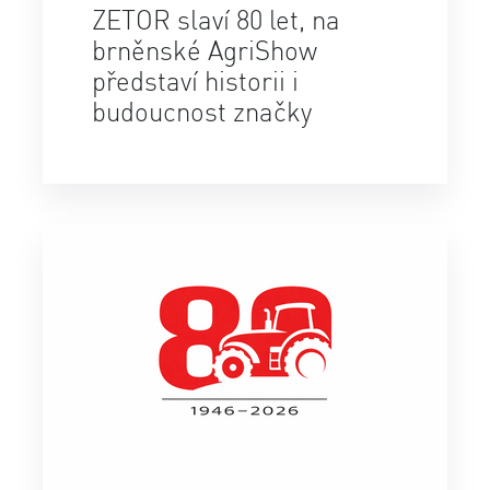
ZETOR slaví 80 let, na
brněnské AgriShow
představí historii i
budoucnost značky