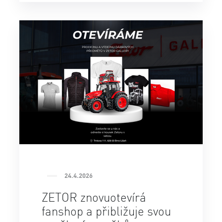
24.4.2026
ZETOR znovuotevírá
fanshop a přibližuje svou