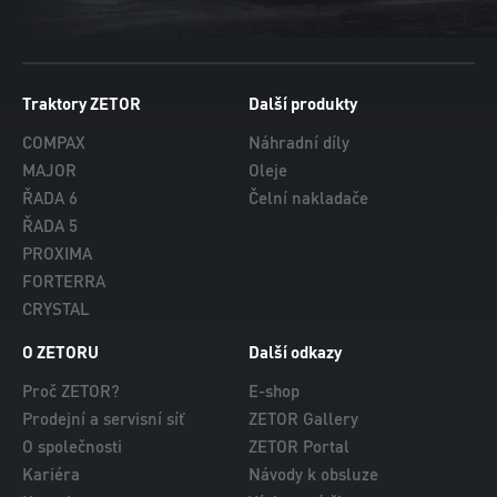
Traktory ZETOR
Další produkty
COMPAX
Náhradní díly
MAJOR
Oleje
ŘADA 6
Čelní nakladače
ŘADA 5
PROXIMA
FORTERRA
CRYSTAL
O ZETORU
Další odkazy
Proč ZETOR?
E-shop
Prodejní a servisní síť
ZETOR Gallery
O společnosti
ZETOR Portal
Kariéra
Návody k obsluze