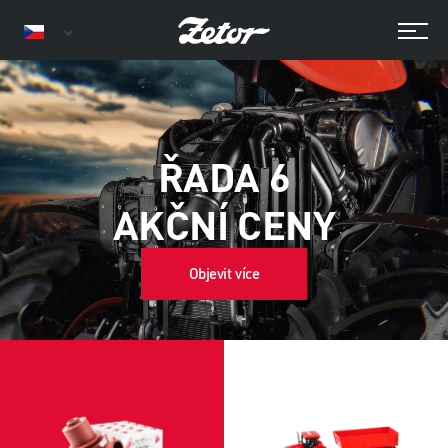
ŘADA 6
AKČNÍ CENY
Objevit více