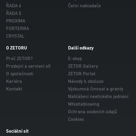
ŘADA 6
Čelní nakladače
ŘADA 5
PROXIMA
FORTERRA
CRYSTAL
O ZETORU
Další odkazy
Proč ZETOR?
E-shop
Prodejní a servisní síť
ZETOR Gallery
O společnosti
ZETOR Portal
Kariéra
Návody k obsluze
Kontakt
Výzkumná činnost a granty
Nahlášení neetického jednání
Whistleblowing
Ochrana osobních údajů
Cookies
Sociální sít