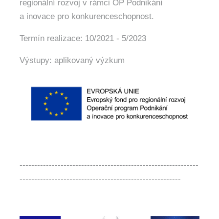
regionální rozvoj v rámci OP Podnikání
a inovace pro konkurenceschopnost.
Termín realizace: 10/2021 - 5/2023
Výstupy: aplikovaný výzkum
-------------------------------------------------------------
-------------------------------------------------------