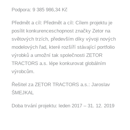
Podpora: 9 385 986,34 Kč
Předmět a cíl: Předmět a cíl: Cílem projektu je
posílit konkurenceschopnost značky Zetor na
světových trzích, především díky vývoji nových
modelových řad, které rozšíří stávající portfolio
výrobků a umožní tak společnosti ZETOR
TRACTORS a.s. lépe konkurovat globálním
výrobcům.
Řešitel za ZETOR TRACTORS a.s.: Jaroslav
ŠMEJKAL
Doba trvání projektu: leden 2017 – 31. 12. 2019