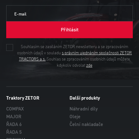
E-mail
Přihlásit
Souhlasím se zasíláním ZETOR newsletteru a se zpracováním
osobních údajů v souladu
s právním ujednáním společnosti ZETOR
TRACTORS a.s.
Souhlas se zpracováním osobních údajů můžete
kdykoliv odvolat
zde
Traktory ZETOR
Další produkty
COMPAX
Náhradní díly
MAJOR
Oleje
ŘADA 6
Čelní nakladače
ŘADA 5