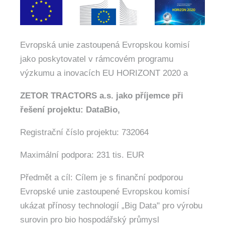
Evropská unie zastoupená Evropskou komisí
jako poskytovatel v rámcovém programu
výzkumu a inovacích EU HORIZONT 2020 a
ZETOR TRACTORS a.s. jako příjemce při
řešení
projektu: DataBio,
Registrační číslo projektu: 732064
Maximální podpora: 231 tis. EUR
Předmět a cíl: Cílem je s finanční podporou
Evropské unie zastoupené Evropskou komisí
ukázat přínosy technologií „Big Data" pro výrobu
surovin pro bio hospodářský průmysl