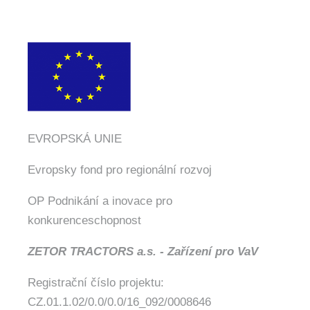
EVROPSKÁ UNIE
Evropsky fond pro regionální rozvoj
OP Podnikání a inovace pro
konkurenceschopnost
ZETOR TRACTORS a.s. - Zařízení pro VaV
Registrační číslo projektu:
CZ.01.1.02/0.0/0.0/16_092/0008646