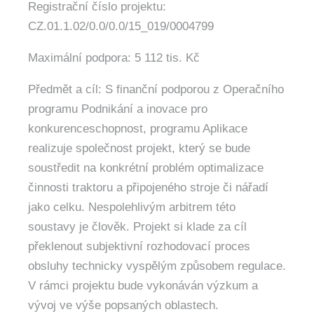
Registrační číslo projektu:
CZ.01.1.02/0.0/0.0/15_019/0004799
Maximální podpora: 5 112 tis. Kč
Předmět a cíl: S finanční podporou z Operačního
programu Podnikání a inovace pro
konkurenceschopnost, programu Aplikace
realizuje společnost projekt, který se bude
soustředit na konkrétní problém optimalizace
činnosti traktoru a připojeného stroje či nářadí
jako celku. Nespolehlivým arbitrem této
soustavy je člověk. Projekt si klade za cíl
překlenout subjektivní rozhodovací proces
obsluhy technicky vyspělým způsobem regulace.
V rámci projektu bude vykonáván výzkum a
vývoj ve výše popsaných oblastech.