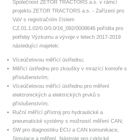
Společnost ZETOR TRACTORS a.s. v rámci
projektu ZETOR TRACTORS a.s. - Zařízení pro
VaV s registračním číslem
CZ.01.1.02/0.0/0.0/16_092/0008646 pořídila pro
potřeby Výzkumu a vývoje v letech 2017-2019
následující majetek:
Víceúčelovou měřící ústřednu;
Měřící ústřednu pro zkoušky v mrazící komoře s
příslušenstvím;
Víceúčelovou měřící ústřednu pro měření
elektronických a elektrických prvků s
příslušenstvím;
Ruční měřící přístroj pro hydraulické a
pneumatické systémy s možností měření CAN;
SW pro diagnostiku ECU a CAN komunikace,
Simulace a měření, Nástroje pro cyklické