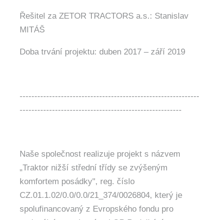
Řešitel za ZETOR TRACTORS a.s.: Stanislav
MITÁŠ
Doba trvání projektu: duben 2017 – září 2019
-------------------------------------------------------------
-------------------------------------------------------
Naše společnost realizuje projekt s názvem
„Traktor nižší střední třídy se zvýšeným
komfortem posádky", reg. číslo
CZ.01.1.02/0.0/0.0/21_374/0026804, který je
spolufinancovaný z Evropského fondu pro