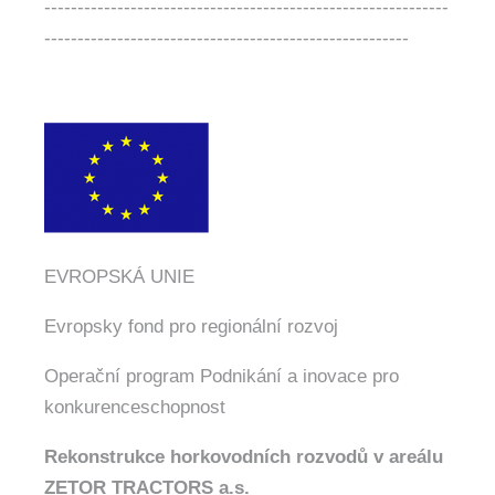
-------------------------------------------------------------
-------------------------------------------------------
EVROPSKÁ UNIE
Evropsky fond pro regionální rozvoj
Operační program Podnikání a inovace pro
konkurenceschopnost
Rekonstrukce horkovodních rozvodů v areálu
ZETOR TRACTORS a.s.