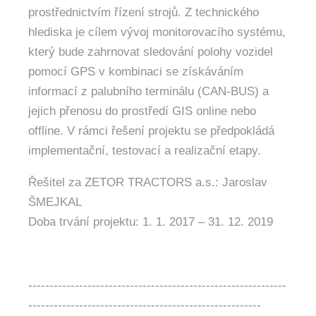
prostřednictvím řízení strojů. Z technického
hlediska je cílem vývoj monitorovacího systému,
který bude zahrnovat sledování polohy vozidel
pomocí GPS v kombinaci se získáváním
informací z palubního terminálu (CAN-BUS) a
jejich přenosu do prostředí GIS online nebo
offline. V rámci řešení projektu se předpokládá
implementační, testovací a realizační etapy.
Řešitel za ZETOR TRACTORS a.s.: Jaroslav
ŠMEJKAL
Doba trvání projektu: 1. 1. 2017 – 31. 12. 2019
-------------------------------------------------------------
-------------------------------------------------------