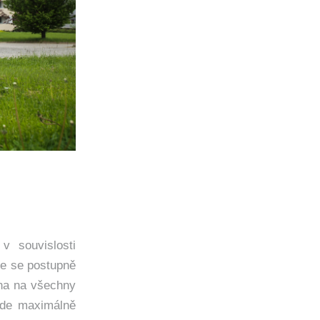
v souvislosti
že se postupně
ena na všechny
ude maximálně