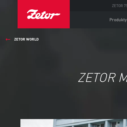
ZETOR 75
Produkty
ZETOR WORLD
ZETOR M