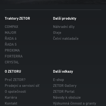
Traktory ZETOR
Další produkty
COMPAX
Náhradní díly
MAJOR
Oleje
ŘADA 6
Čelní nakladače
ŘADA 5
PROXIMA
FORTERRA
CRYSTAL
O ZETORU
Další odkazy
Proč ZETOR?
E-shop
Prodejní a servisní síť
ZETOR Gallery
O společnosti
ZETOR Portal
Kariéra
Návody k obsluze
Kontakt
Výzkumná činnost a granty