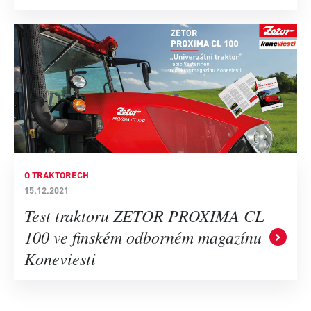
O TRAKTORECH
15.12.2021
Test traktoru ZETOR PROXIMA CL
100 ve finském odborném magazínu
Koneviesti