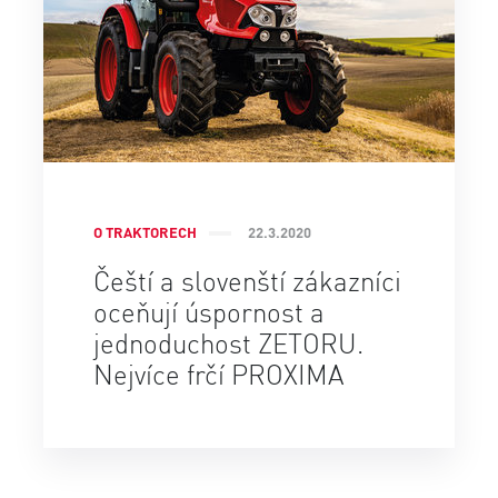
O TRAKTORECH
22.3.2020
Čeští a slovenští zákazníci
oceňují úspornost a
jednoduchost ZETORU.
Nejvíce frčí PROXIMA