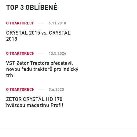
TOP 3 OBLÍBENÉ
O TRAKTORECH
6.11.2018
CRYSTAL 2015 vs. CRYSTAL
2018
O TRAKTORECH
13.5.2024
VST Zetor Tractors představil
novou řadu traktorů pro indický
trh
O TRAKTORECH
3.6.2020
ZETOR CRYSTAL HD 170
hvězdou magazínu Profi!