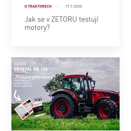
O TRAKTORECH
17.7.2020
Jak se v ZETORU testují
motory?