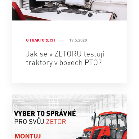
O TRAKTORECH
19.5.2020
Jak se v ZETORU testují
traktory v boxech PTO?