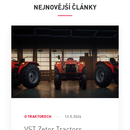
NEJNOVĚJŠÍ ČLÁNKY
O TRAKTORECH
13.5.2024
VST Zetor Tractors