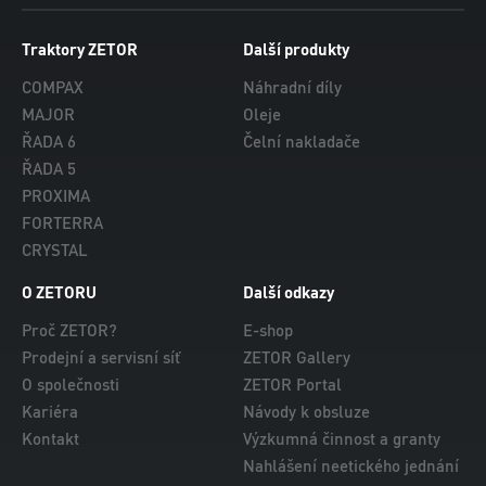
Traktory ZETOR
Další produkty
COMPAX
Náhradní díly
MAJOR
Oleje
ŘADA 6
Čelní nakladače
ŘADA 5
PROXIMA
FORTERRA
CRYSTAL
O ZETORU
Další odkazy
Proč ZETOR?
E-shop
Prodejní a servisní síť
ZETOR Gallery
O společnosti
ZETOR Portal
Kariéra
Návody k obsluze
Kontakt
Výzkumná činnost a granty
Nahlášení neetického jednání