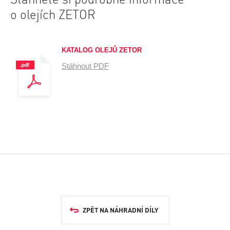
Stáhněte si podrobné informace
o olejích ZETOR
KATALOG OLEJŮ ZETOR
Stáhnout PDF
ZPĚT NA NÁHRADNÍ DÍLY