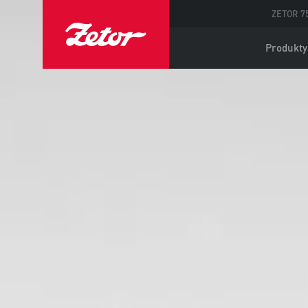
ZETOR 75
Produkty