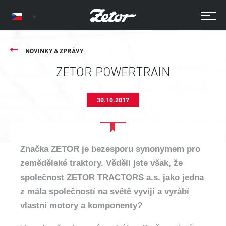
NOVINKY A ZPRÁVY
ZETOR POWERTRAIN
30.10.2017
Značka ZETOR je bezesporu synonymem pro
zemědělské traktory. Věděli jste však, že
společnost ZETOR TRACTORS a.s. jako jedna
z mála společností na světě vyvíjí a vyrábí
vlastní motory a komponenty?