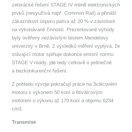
zetorácké řešení STAGE IV méně elektronických
prvků (nevyužívá např. Common Rail) a přináší
zákazníkovi úsporu paliva až 20 % v závislosti
na vykonávané činnosti. Prezentované výhody
byly ověřeny nezávislým testem Mendelovy
univerzity v Brně. Z výsledků měření vyplývá, že
stávající motor splňuje dokonce emisní normu
STAGE V ready, jde tedy celkově o jedinečné
a bezkonkurenční řešení.
Z pohledu vývoje pokračují práce na 3válcovém
motoru s výkonem 50 koní a 6tiválcovým
motorem o výkonu až 170 koní a objemu 6234
cm3.
Transmise