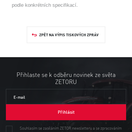
podle konkrétních specifikací.
ZPĚT NA VÝPIS TISKOVÝCH ZPRÁV
Přihlaste se k odběru novinek ze světa
ZETORU
E-mail
Přihlásit
Souhlasím se zasíláním ZETOR newsletteru a se zpracováním