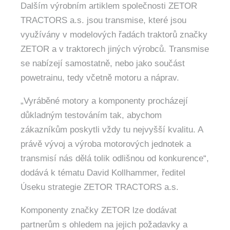
Dalším výrobním artiklem společnosti ZETOR
TRACTORS a.s. jsou transmise, které jsou
využívány v modelových řadách traktorů značky
ZETOR a v traktorech jiných výrobců. Transmise
se nabízejí samostatně, nebo jako součást
powetrainu, tedy včetně motoru a náprav.
„Vyráběné motory a komponenty procházejí
důkladným testováním tak, abychom
zákazníkům poskytli vždy tu nejvyšší kvalitu. A
právě vývoj a výroba motorových jednotek a
transmisí nás dělá tolik odlišnou od konkurence“,
dodává k tématu David Kollhammer, ředitel
Úseku strategie ZETOR TRACTORS a.s.
Komponenty značky ZETOR lze dodávat
partnerům s ohledem na jejich požadavky a