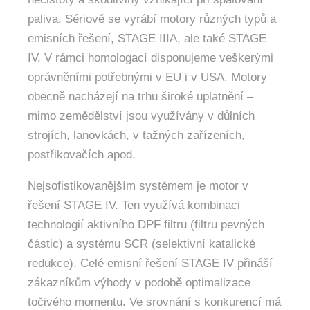
paliva. Sériově se vyrábí motory různých typů a
emisních řešení, STAGE IIIA, ale také STAGE
IV. V rámci homologací disponujeme veškerými
oprávněními potřebnými v EU i v USA. Motory
obecně nacházejí na trhu široké uplatnění –
mimo zemědělství jsou využívány v důlních
strojích, lanovkách, v tažných zařízeních,
postřikovačích apod.
Nejsofistikovanějším systémem je motor v
řešení STAGE IV. Ten využívá kombinaci
technologií aktivního DPF filtru (filtru pevných
částic) a systému SCR (selektivní katalické
redukce). Celé emisní řešení STAGE IV přináší
zákazníkům výhody v podobě optimalizace
točivého momentu. Ve srovnání s konkurencí má