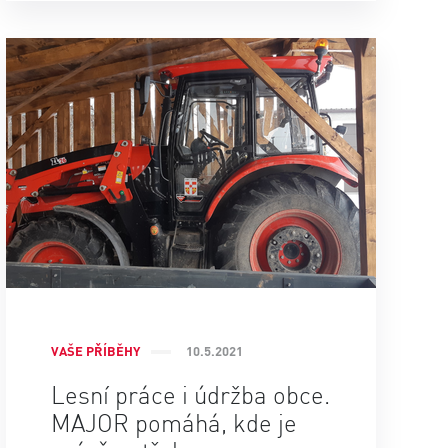
VAŠE PŘÍBĚHY
10.5.2021
Lesní práce i údržba obce.
MAJOR pomáhá, kde je