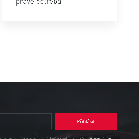
právě potřeba
Přihlásit