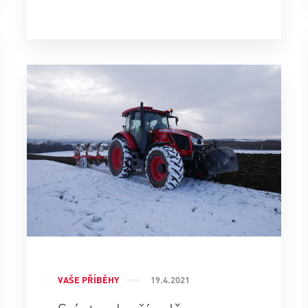
VAŠE PŘÍBĚHY
19.4.2021