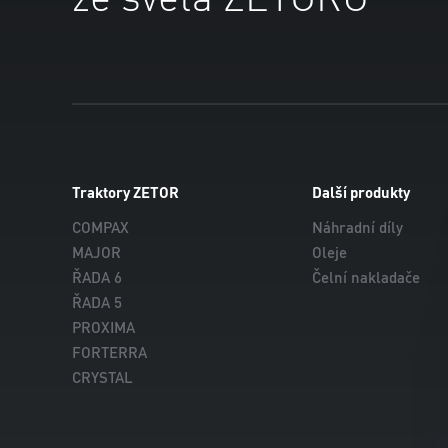
Traktory ZETOR
Další produkty
COMPAX
Náhradní díly
MAJOR
Oleje
ŘADA 6
Čelní nakladače
ŘADA 5
PROXIMA
FORTERRA
CRYSTAL