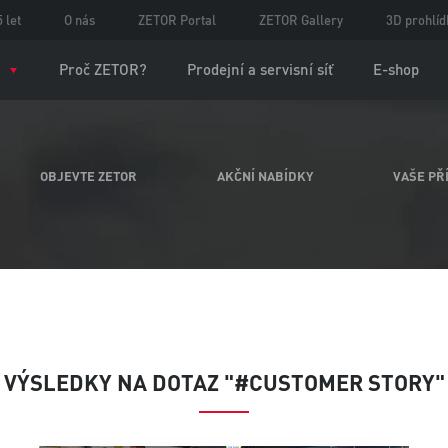
 let
O nás
ZETOR Portal
ZETOR Gallery
3D prohlíd
Proč ZETOR?
Prodejní a servisní síť
E-shop
OBJEVTE ZETOR
AKČNÍ NABÍDKY
VAŠE PŘ
VÝSLEDKY NA DOTAZ "#CUSTOMER STORY"