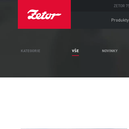
ZETOR 75
Produkty
KATEGORIE
VŠE
NOVINKY