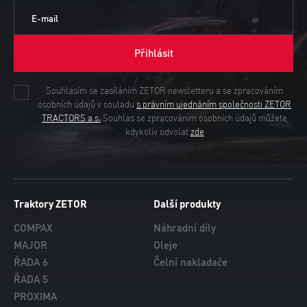
E-mail
Přihlásit
Souhlasím se zasíláním ZETOR newsletteru a se zpracováním
osobních údajů v souladu
s právním ujednáním společnosti ZETOR
TRACTORS a.s.
Souhlas se zpracováním osobních údajů můžete
kdykoliv odvolat
zde
Traktory ZETOR
Další produkty
COMPAX
Náhradní díly
MAJOR
Oleje
ŘADA 6
Čelní nakladače
ŘADA 5
PROXIMA