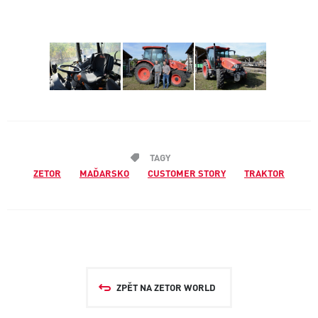
TAGY
ZETOR
MAĎARSKO
CUSTOMER STORY
TRAKTOR
ZPĚT NA ZETOR WORLD