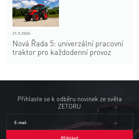
21.5.2026
Nová Řada 5: univerzální pracovní
traktor pro každodenní provoz
Přihlaste se k odběru novinek ze světa
ZETORU
E-mail
Přihlásit