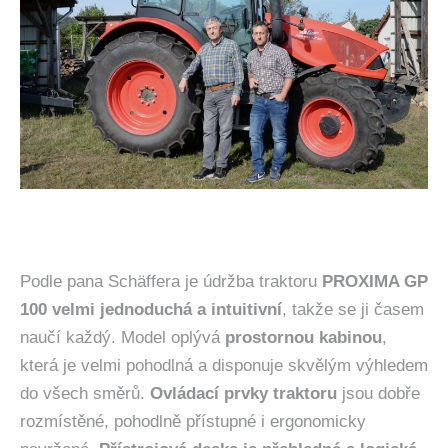
Podle pana Schäffera je údržba traktoru
PROXIMA GP
100 velmi jednoduchá a intuitivní
, takže se ji časem
naučí každý. Model oplývá
prostornou kabinou
,
která je velmi pohodlná a disponuje skvělým výhledem
do všech směrů.
Ovládací prvky traktoru
jsou dobře
rozmístěné, pohodlně přístupné i ergonomicky