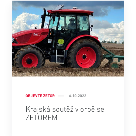
OBJEVTE ZETOR
6.10.2022
Krajská soutěž v orbě se
ZETOREM