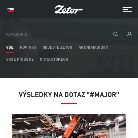
KATEGORIE
VŠE
NOVINKY
OBJEVTE ZETOR
AKČNÍ NABÍDKY
VAŠE PŘÍBĚHY
O TRAKTORECH
VÝSLEDKY NA DOTAZ "#MAJOR"