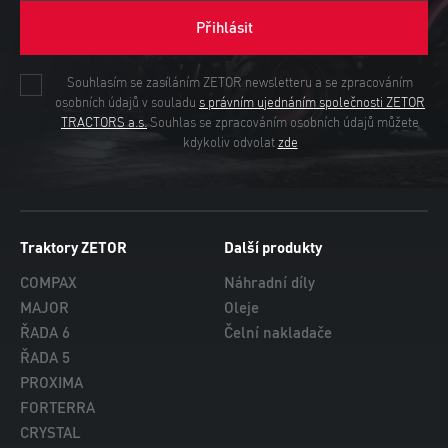
Přihlásit
Souhlasím se zasíláním ZETOR newsletteru a se zpracováním
osobních údajů v souladu
s právním ujednáním společnosti ZETOR
TRACTORS a.s.
Souhlas se zpracováním osobních údajů můžete
kdykoliv odvolat
zde
Traktory ZETOR
Další produkty
COMPAX
Náhradní díly
MAJOR
Oleje
ŘADA 6
Čelní nakladače
ŘADA 5
PROXIMA
FORTERRA
CRYSTAL