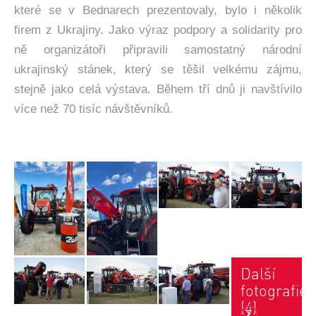
které se v Bednarech prezentovaly, bylo i několik
firem z Ukrajiny. Jako výraz podpory a solidarity pro
ně organizátoři připravili samostatný národní
ukrajinský stánek, který se těšil velkému zájmu,
stejně jako celá výstava. Během tří dnů ji navštívilo
více než 70 tisíc návštěvníků.
Další
fotografie
(4)