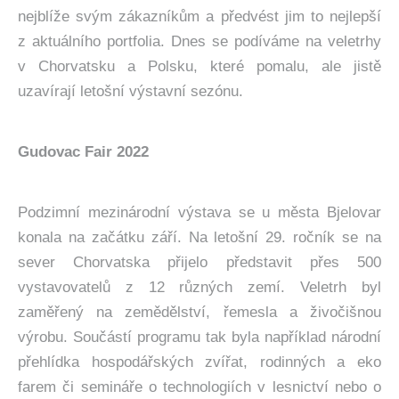
nejblíže svým zákazníkům a předvést jim to nejlepší
z aktuálního portfolia. Dnes se podíváme na veletrhy
v Chorvatsku a Polsku, které pomalu, ale jistě
uzavírají letošní výstavní sezónu.
Gudovac Fair 2022
Podzimní mezinárodní výstava se u města Bjelovar
konala na začátku září. Na letošní 29. ročník se na
sever Chorvatska přijelo představit přes 500
vystavovatelů z 12 různých zemí. Veletrh byl
zaměřený na zemědělství, řemesla a živočišnou
výrobu. Součástí programu tak byla například národní
přehlídka hospodářských zvířat, rodinných a eko
farem či semináře o technologiích v lesnictví nebo o