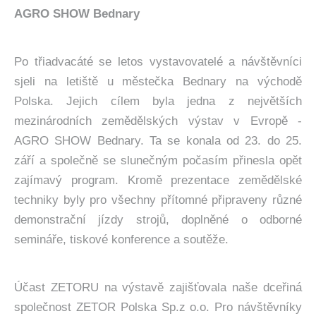
AGRO SHOW Bednary
Po třiadvacáté se letos vystavovatelé a návštěvníci
sjeli na letiště u městečka Bednary na východě
Polska. Jejich cílem byla jedna z největších
mezinárodních zemědělských výstav v Evropě -
AGRO SHOW Bednary. Ta se konala od 23. do 25.
září a společně se slunečným počasím přinesla opět
zajímavý program. Kromě prezentace zemědělské
techniky byly pro všechny přítomné připraveny různé
demonstrační jízdy strojů, doplněné o odborné
semináře, tiskové konference a soutěže.
Účast ZETORU na výstavě zajišťovala naše dceřiná
společnost ZETOR Polska Sp.z o.o. Pro návštěvníky