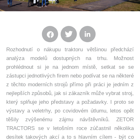
Rozhodnutí o nákupu traktoru většinou předchází
analýza modelů dostupných na trhu. Možnost
prohlédnout si je na jednom místě, setkat se se
zástupci jednotlivých firem nebo podívat se na některé
z těchto moderních strojů přímo při práci je jedním z
nejlepších způsobů, jak si zákazník může vybrat stroj,
který splňuje jeho představy a požadavky. I proto se
výstavy a veletrhy, po covidovém útlumu, letos opět
těšily zvýšenému zájmu návštěvníků. ZETOR
TRACTORS se v letošním roce zúčastnil několika
desítek takových akcí a to s hlavním cílem - být co