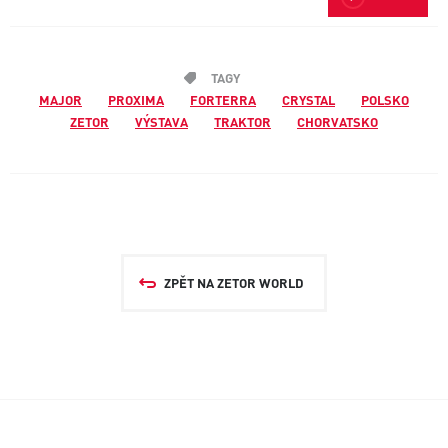
TAGY
MAJOR
PROXIMA
FORTERRA
CRYSTAL
POLSKO
ZETOR
VÝSTAVA
TRAKTOR
CHORVATSKO
ZPĚT NA ZETOR WORLD