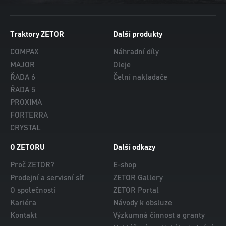
Traktory ZETOR
Další produkty
COMPAX
Náhradní díly
MAJOR
Oleje
ŘADA 6
Čelní nakladače
ŘADA 5
PROXIMA
FORTERRA
CRYSTAL
O ZETORU
Další odkazy
Proč ZETOR?
E-shop
Prodejní a servisní síť
ZETOR Gallery
O společnosti
ZETOR Portal
Kariéra
Návody k obsluze
Kontakt
Výzkumná činnost a granty