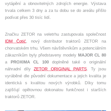
vytápění a obnovitelných zdrojích energie. Výstava
trvala celkem 3 dny a za tu dobu se do areálu přišlo
podívat přes 30 tisíc lidí.
Značku ZETOR na veletrhu zastupovala společnost
IDM Čotić
, nový distributor traktorů ZETOR na
chorvatském trhu. Všem návštěvníkům a potenciálním
zákazníkům byly představeny modely
MAJOR CL 80
a
PROXIMA CL 100
doplněné také o originální
náhradní díly
ZETOR ORIGINAL PARTS
. Ty jsou
vyráběné dle původní dokumentace a jejich kvalita je
identická s kvalitou nových výrobků. Díky tomu
zajišťují opětovnou dokonalou funkčnost i starších
traktorů ZETOR.