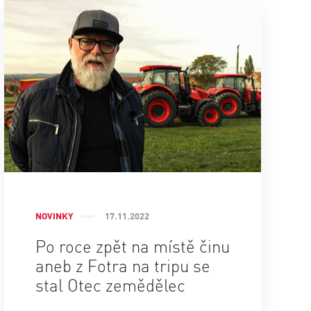
NOVINKY
17.11.2022
Po roce zpět na místě činu
aneb z Fotra na tripu se
stal Otec zemědělec