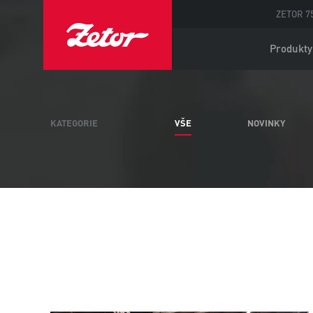
ZETOR 75
Produkty
KATEGORIE
VŠE
NOVINKY