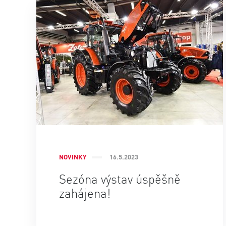
NOVINKY
16.5.2023
Sezóna výstav úspěšně
zahájena!