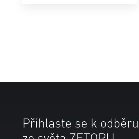
Přihlaste se k odběru
ze světa ZETORU