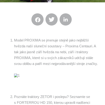
Model PROXIMA se jmenuje stejně jako nejbližší
hvězda naší sluneční soustavy – Proxima Centauri. A
tak jako jasně září hvězda na nebi, září i traktory
PROXIMA, které si u svých zákazníků udržují stále
svou oblibu a patří mezi nejprodávanější stroje značky.
Poznáte traktory ZETOR i poslepu? Seznamte se
s FORTERROU HD 150, kterou upravili nadšenci