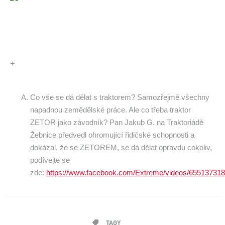
+
Co vše se dá dělat s traktorem? Samozřejmě všechny
napadnou zemědělské práce. Ale co třeba traktor
ZETOR jako závodník? Pan Jakub G. na Traktoriádě
Žebnice předvedl ohromující řidičské schopnosti a
dokázal, že se ZETOREM, se dá dělat opravdu cokoliv,
podívejte se
zde:
https://www.facebook.com/Extreme/videos/65513731
TAGY