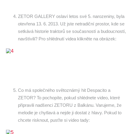
ZETOR GALLERY oslaví letos své 5. narozeniny, byla
otevřena 13. 6. 2013. Už jste netradiční prostor, kde se
setkává historie traktorů se současností a budoucností,
navštívili? Pro shlédnutí videa klikněte na obrázek:
Co má společného světoznámý hit Despacito a
ZETOR? To pochopíte, pokud shlédnete video, které
připravili nadšenci ZETORU z Balkánu. Varujeme, že
melodie je chytlavá a nejde ji dostat z hlavy. Pokud to
chcete risknout, pusťte si video tady: