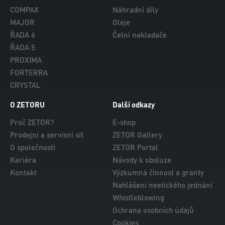
COMPAX
Náhradní díly
MAJOR
Oleje
ŘADA 6
Čelní nakladače
ŘADA 5
PROXIMA
FORTERRA
CRYSTAL
O ZETORU
Další odkazy
Proč ZETOR?
E-shop
Prodejní a servisní síť
ZETOR Gallery
O společnosti
ZETOR Portal
Kariéra
Návody k obsluze
Kontakt
Výzkumná činnost a granty
Nahlášení neetického jednání
Whistleblowing
Ochrana osobních údajů
Cookies