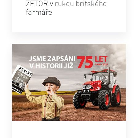
ZETOR v rukou britského
farmáře