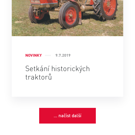
NOVINKY
9.7.2019
Setkání historických
traktorů
... načíst další