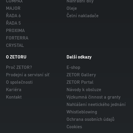
COMPAX
Náhradní díly
MAJOR
Oleje
ŘADA 6
Čelní nakladače
ŘADA 5
PROXIMA
FORTERRA
CRYSTAL
O ZETORU
Další odkazy
Proč ZETOR?
E-shop
Prodejní a servisní síť
ZETOR Gallery
O společnosti
ZETOR Portal
Kariéra
Návody k obsluze
Kontakt
Výzkumná činnost a granty
Nahlášení neetického jednání
Whistleblowing
Ochrana osobních údajů
Cookies