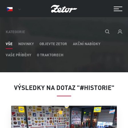
KATEGORIE
VŠE
NOVINKY
OBJEVTE ZETOR
AKČNÍ NABÍDKY
VAŠE PŘÍBĚHY
O TRAKTORECH
VÝSLEDKY NA DOTAZ "#HISTORIE"