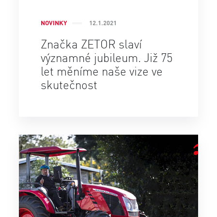
NOVINKY
12.1.2021
Značka ZETOR slaví
významné jubileum. Již 75
let měníme naše vize ve
skutečnost