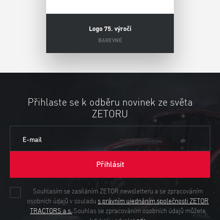
Logo 75. výročí
BAREVNÉ
Přihlaste se k odběru novinek ze světa
ZETORU
E-mail
Přihlásit
Souhlasím se zasíláním ZETOR newsletteru a se zpracováním
osobních údajů v souladu
s právním ujednáním společnosti ZETOR
TRACTORS a.s.
Souhlas se zpracováním osobních údajů můžete