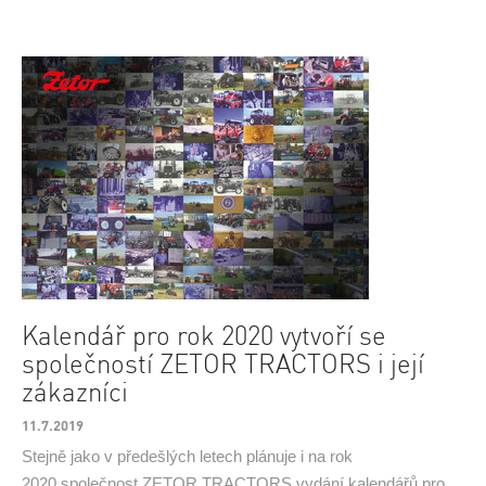
Kalendář pro rok 2020 vytvoří se
společností ZETOR TRACTORS i její
zákazníci
11.7.2019
Stejně jako v předešlých letech plánuje i na rok
2020 společnost ZETOR TRACTORS vydání kalendářů pro