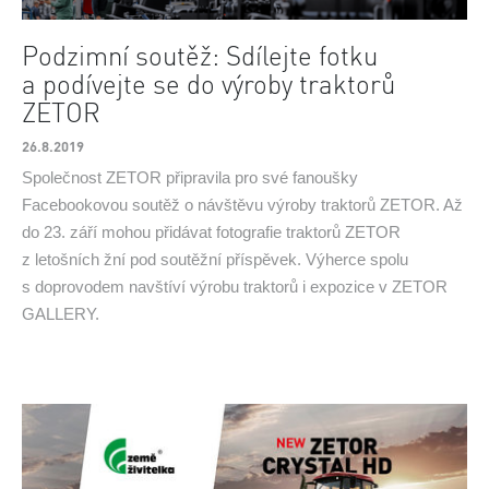
Podzimní soutěž: Sdílejte fotku
a podívejte se do výroby traktorů
ZETOR
26.8.2019
Společnost ZETOR připravila pro své fanoušky
Facebookovou soutěž o návštěvu výroby traktorů ZETOR. Až
do 23. září mohou přidávat fotografie traktorů ZETOR
z letošních žní pod soutěžní příspěvek. Výherce spolu
s doprovodem navštíví výrobu traktorů i expozice v ZETOR
GALLERY.