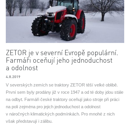
ZETOR je v severní Evropě populární.
Farmáři oceňují jeho jednoduchost
a odolnost
4.8.2019
V severských zemích se traktory ZETOR těší velké oblibě.
První sem byly prodány již v roce 1947 a od té doby jdou stále
na odbyt. Farmáři české traktory oceňují jako stroje při práci
na poli zejména pro jejich jednoduchost a odolnost
v náročných klimatických podmínkách. Pro mnohé z nich
však představují i zálibu.