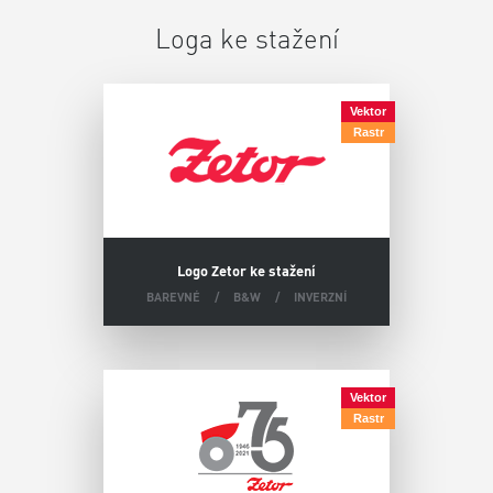
Loga ke stažení
Vektor
Rastr
Logo Zetor ke stažení
BAREVNÉ
B&W
INVERZNÍ
Vektor
Rastr