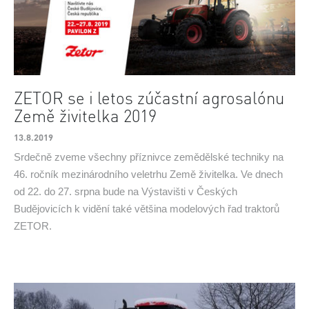
ZETOR se i letos zúčastní agrosalónu
Země živitelka 2019
13.8.2019
Srdečně zveme všechny příznivce zemědělské techniky na
46. ročník mezinárodního veletrhu Země živitelka. Ve dnech
od 22. do 27. srpna bude na Výstavišti v Českých
Budějovicích k vidění také většina modelových řad traktorů
ZETOR.