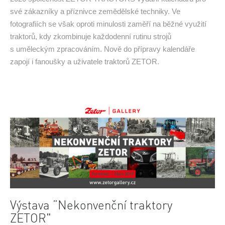
své zákazníky a příznivce zemědělské techniky. Ve
fotografiích se však oproti minulosti zaměří na běžné využití
traktorů, kdy zkombinuje každodenní rutinu strojů
s uměleckým zpracováním. Nově do přípravy kalendáře
zapojí i fanoušky a uživatele traktorů ZETOR.
Výstava ”Nekonvenční traktory
ZETOR"