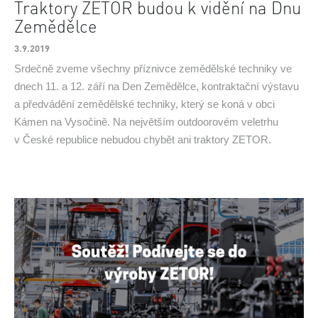
Traktory ZETOR budou k vidění na Dnu
Zemědělce
3.9.2019
Srdečně zveme všechny příznivce zemědělské techniky ve
dnech 11. a 12. září na Den Zemědělce, kontraktační výstavu
a předvádění zemědělské techniky, který se koná v obci
Kámen na Vysočině. Na největším outdoorovém veletrhu
v České republice nebudou chybět ani traktory ZETOR.