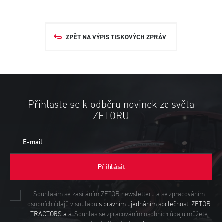
ZPĚT NA VÝPIS TISKOVÝCH ZPRÁV
Přihlaste se k odběru novinek ze světa
ZETORU
E-mail
Přihlásit
Souhlasím se zasíláním ZETOR newsletteru a se zpracováním
osobních údajů v souladu
s právním ujednáním společnosti ZETOR
TRACTORS a.s.
Souhlas se zpracováním osobních údajů můžete