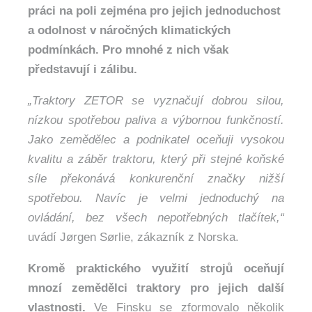
práci na poli zejména pro jejich jednoduchost
a odolnost v náročných klimatických
podmínkách. Pro mnohé z nich však
představují i zálibu.
„Traktory ZETOR se vyznačují dobrou silou,
nízkou spotřebou paliva a výbornou funkčností.
Jako zemědělec a podnikatel oceňuji vysokou
kvalitu a záběr traktoru, který při stejné koňské
síle překonává konkurenční značky nižší
spotřebou. Navíc je velmi jednoduchý na
ovládání, bez všech nepotřebných tlačítek,“
uvádí Jørgen Sørlie, zákazník z Norska.
Kromě praktického využití strojů oceňují
mnozí zemědělci traktory pro jejich další
vlastnosti.
Ve Finsku se zformovalo několik