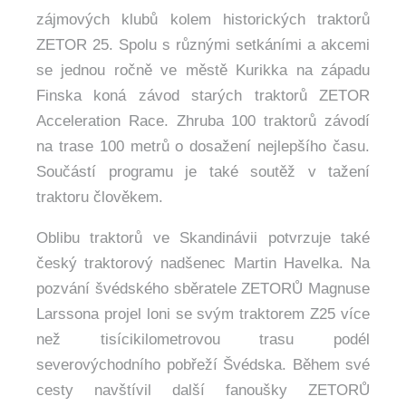
zájmových klubů kolem historických traktorů
ZETOR 25. Spolu s různými setkáními a akcemi
se jednou ročně ve městě Kurikka na západu
Finska koná závod starých traktorů ZETOR
Acceleration Race. Zhruba 100 traktorů závodí
na trase 100 metrů o dosažení nejlepšího času.
Součástí programu je také soutěž v tažení
traktoru člověkem.
Oblibu traktorů ve Skandinávii potvrzuje také
český traktorový nadšenec Martin Havelka. Na
pozvání švédského sběratele ZETORŮ Magnuse
Larssona projel loni se svým traktorem Z25 více
než tisícikilometrovou trasu podél
severovýchodního pobřeží Švédska. Během své
cesty navštívil další fanoušky ZETORŮ