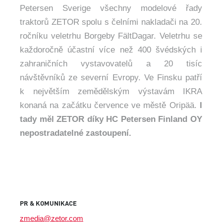
Petersen Sverige všechny modelové řady
traktorů ZETOR spolu s čelními nakladači na 20.
ročníku veletrhu Borgeby FältDagar. Veletrhu se
každoročně účastní více než 400 švédských i
zahraničních vystavovatelů a 20 tisíc
návštěvníků ze severní Evropy. Ve Finsku patří
k největším zemědělským výstavám IKRA
konaná na začátku července ve městě Oripää.
I
tady měl ZETOR díky HC Petersen Finland OY
nepostradatelné zastoupení.
PR & KOMUNIKACE
zmedia@zetor.com