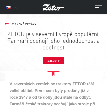
TISKOVÉ ZPRÁVY
ZETOR je v severní Evropě populární.
Farmáři oceňují jeho jednoduchost a
odolnost
4.8.2019
V severských zemích se traktory ZETOR těší
velké oblibě. První sem byly prodány již v
roce 1947 a od té doby jdou stále na odbyt.
Farmáři české traktory oceňují jako stroje při