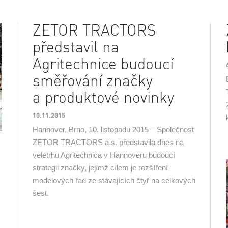
ZETOR TRACTORS
představil na
Agritechnice budoucí
směřování značky
a produktové novinky
10.11.2015
Hannover, Brno, 10. listopadu 2015 – Společnost
ZETOR TRACTORS a.s. představila dnes na
veletrhu Agritechnica v Hannoveru budoucí
strategii značky, jejímž cílem je rozšíření
modelových řad ze stávajících čtyř na celkových
šest.