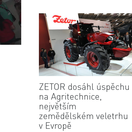
ZETOR dosáhl úspěchu
na Agritechnice,
největším
zemědělském veletrhu
v Evropě