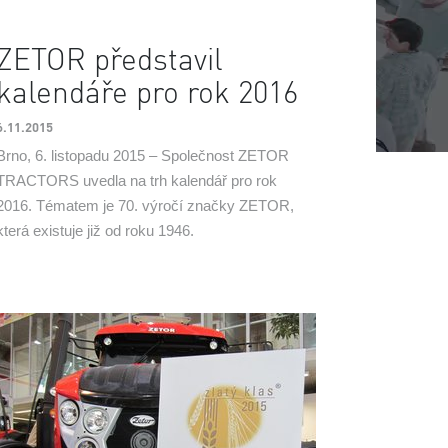
ZETOR představil
kalendáře pro rok 2016
6.11.2015
Brno, 6. listopadu 2015 – Společnost ZETOR
TRACTORS uvedla na trh kalendář pro rok
2016. Tématem je 70. výročí značky ZETOR,
která existuje již od roku 1946.