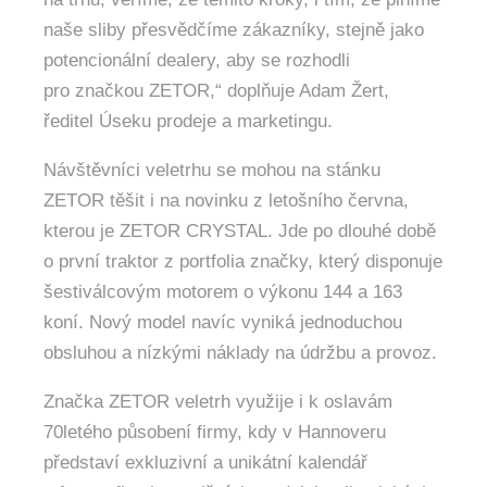
naše sliby přesvědčíme zákazníky, stejně jako
potencionální dealery, aby se rozhodli
pro značkou ZETOR,“ doplňuje Adam Žert,
ředitel Úseku prodeje a marketingu.
Návštěvníci veletrhu se mohou na stánku
ZETOR těšit i na novinku z letošního června,
kterou je ZETOR CRYSTAL. Jde po dlouhé době
o první traktor z portfolia značky, který disponuje
šestiválcovým motorem o výkonu 144 a 163
koní. Nový model navíc vyniká jednoduchou
obsluhou a nízkými náklady na údržbu a provoz.
Značka ZETOR veletrh využije i k oslavám
70letého působení firmy, kdy v Hannoveru
představí exkluzivní a unikátní kalendář