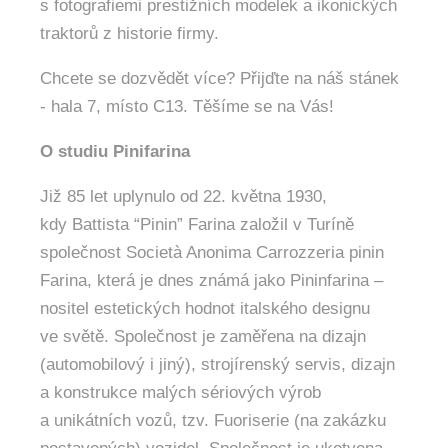
s fotografiemi prestižních modelek a ikonických
traktorů z historie firmy.
Chcete se dozvědět více? Přijďte na náš stánek
- hala 7, místo C13. Těšíme se na Vás!
O studiu Pinifarina
Již 85 let uplynulo od 22. května 1930,
kdy Battista “Pinin” Farina založil v Turíně
společnost Società Anonima Carrozzeria pinin
Farina, která je dnes známá jako Pininfarina –
nositel estetických hodnot italského designu
ve světě. Společnost je zaměřena na dizajn
(automobilový i jiný), strojírenský servis, dizajn
a konstrukce malých sériových výrob
a unikátních vozů, tzv. Fuoriserie (na zakázku