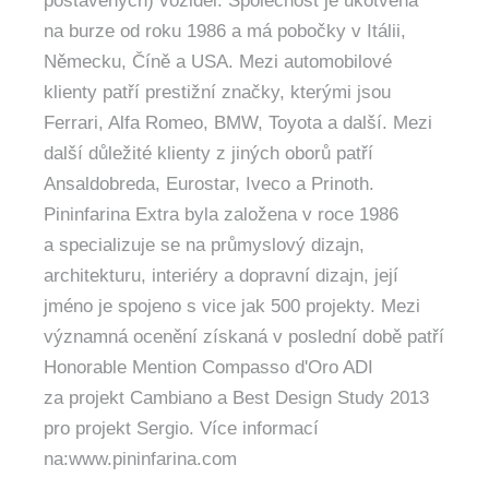
postavených) vozidel. Společnost je ukotvena
na burze od roku 1986 a má pobočky v Itálii,
Německu, Číně a USA. Mezi automobilové
klienty patří prestižní značky, kterými jsou
Ferrari, Alfa Romeo, BMW, Toyota a další. Mezi
další důležité klienty z jiných oborů patří
Ansaldobreda, Eurostar, Iveco a Prinoth.
Pininfarina Extra byla založena v roce 1986
a specializuje se na průmyslový dizajn,
architekturu, interiéry a dopravní dizajn, její
jméno je spojeno s vice jak 500 projekty. Mezi
významná ocenění získaná v poslední době patří
Honorable Mention Compasso d'Oro ADI
za projekt Cambiano a Best Design Study 2013
pro projekt Sergio. Více informací
na:www.pininfarina.com