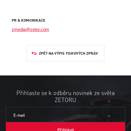
PR & KOMUNIKACE
zmedia@zetor.com
ZPĚT NA VÝPIS TISKOVÝCH ZPRÁV
Přihlaste se k odběru novinek ze světa
ZETORU
E-mail
Přihlásit