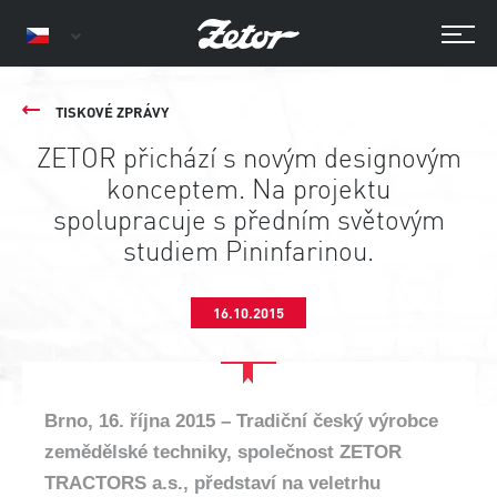
TISKOVÉ ZPRÁVY
ZETOR přichází s novým designovým
konceptem. Na projektu
spolupracuje s předním světovým
studiem Pininfarinou.
16.10.2015
Brno, 16. října 2015 – Tradiční český výrobce
zemědělské techniky, společnost ZETOR
TRACTORS a.s., představí na veletrhu