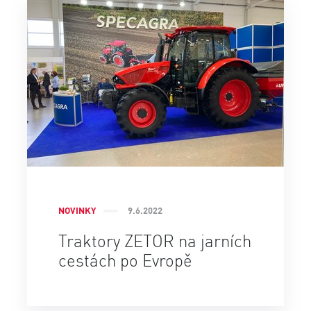
NOVINKY
9.6.2022
Traktory ZETOR na jarních
cestách po Evropě