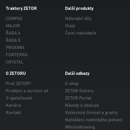
Traktory ZETOR
Další produkty
COMPAX
Náhradní díly
MAJOR
Oleje
ŘADA 6
Čelní nakladače
ŘADA 5
PROXIMA
FORTERRA
CRYSTAL
O ZETORU
Další odkazy
Proč ZETOR?
E-shop
Prodejní a servisní síť
ZETOR Gallery
O společnosti
ZETOR Portal
Kariéra
Návody k obsluze
Kontakt
Výzkumná činnost a granty
Nahlášení neetického jednání
Whistleblowing