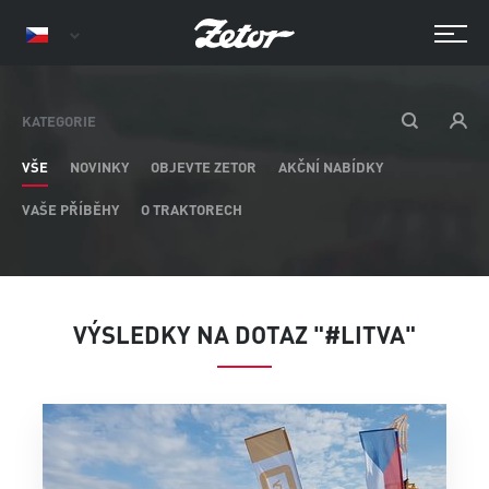
KATEGORIE
VŠE
NOVINKY
OBJEVTE ZETOR
AKČNÍ NABÍDKY
VAŠE PŘÍBĚHY
O TRAKTORECH
VÝSLEDKY NA DOTAZ "#LITVA"