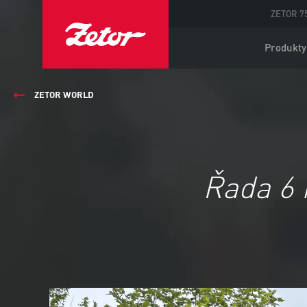
ZETOR 75
Produkty
ZETOR WORLD
Řada 6 