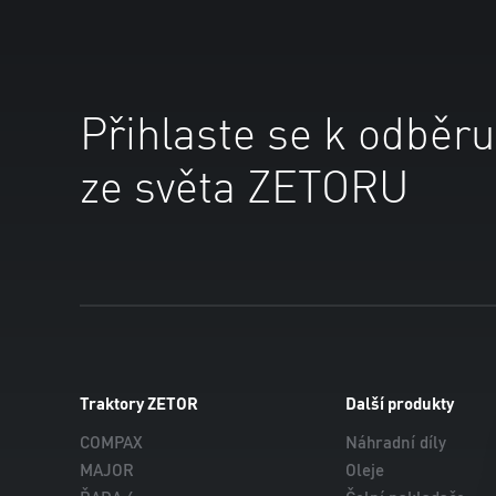
Přihlaste se k odběru
ze světa ZETORU
Traktory ZETOR
Další produkty
COMPAX
Náhradní díly
MAJOR
Oleje