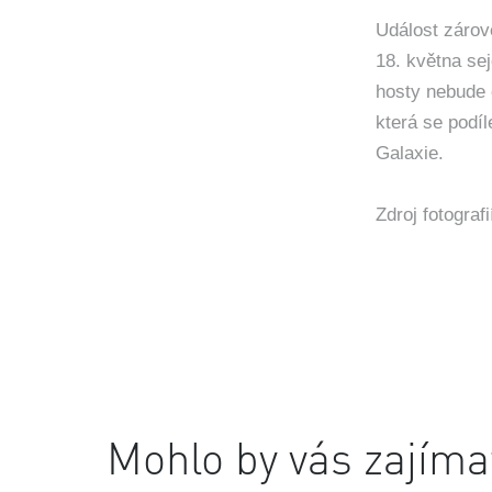
Událost zárov
18. května sej
hosty nebude 
která se podíl
Galaxie.
Zdroj fotogra
Mohlo by vás zajíma