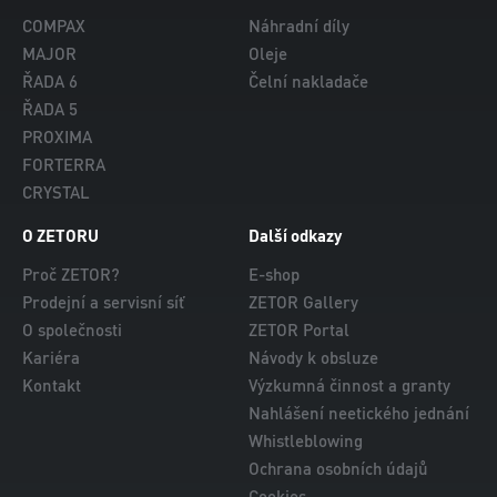
COMPAX
Náhradní díly
MAJOR
Oleje
ŘADA 6
Čelní nakladače
ŘADA 5
PROXIMA
FORTERRA
CRYSTAL
O ZETORU
Další odkazy
Proč ZETOR?
E-shop
Prodejní a servisní síť
ZETOR Gallery
O společnosti
ZETOR Portal
Kariéra
Návody k obsluze
Kontakt
Výzkumná činnost a granty
Nahlášení neetického jednání
Whistleblowing
Ochrana osobních údajů
Cookies