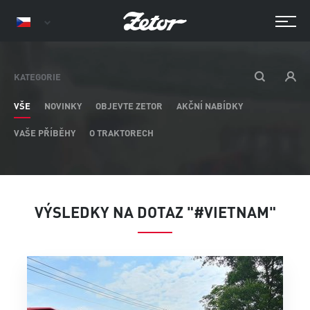
KATEGORIE
VŠE
NOVINKY
OBJEVTE ZETOR
AKČNÍ NABÍDKY
VAŠE PŘÍBĚHY
O TRAKTORECH
VÝSLEDKY NA DOTAZ "#VIETNAM"