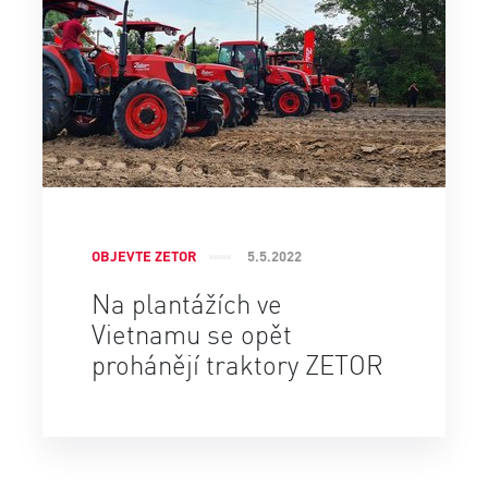
OBJEVTE ZETOR
5.5.2022
Na plantážích ve
Vietnamu se opět
prohánějí traktory ZETOR