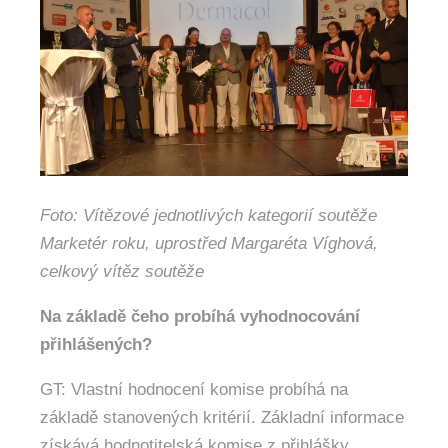
Foto: Vítězové jednotlivých kategorií soutěže
Marketér roku, uprostřed Margaréta Víghová,
celkový vítěz soutěže
Na základě čeho probíhá vyhodnocování
přihlášených?
GT: Vlastní hodnocení komise probíhá na
základě stanovených kritérií. Základní informace
získává hodnotitelská komise z přihlášky,