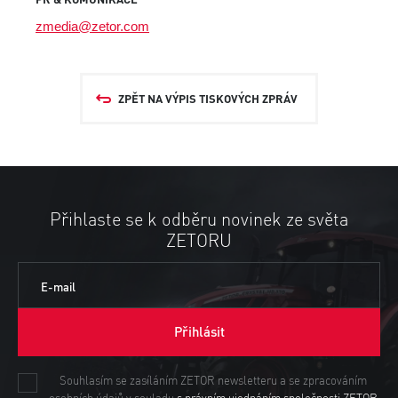
zmedia@zetor.com
ZPĚT NA VÝPIS TISKOVÝCH ZPRÁV
Přihlaste se k odběru novinek ze světa
ZETORU
E-mail
Přihlásit
Souhlasím se zasíláním ZETOR newsletteru a se zpracováním