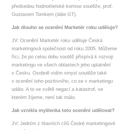
předsedou hodnotitelské komise soutěže, prof.
Gustavem Tomkem (dále GT).
Jak dlouho se ocenění Marketér roku uděluje?
JV: Ocenění Marketér roku uděluje Česká
marketingová společnost od roku 2005. Můžeme
říci, že po celou dobu soutěž přispívá k rozvoji
marketingu ve všech oblastech jeho uplatnění
v Česku. Osobně vidím smysl soutěže také
v ocenění toho pozitivního, co se v marketingu
událo. A to ve světě negací a katastrof, ve
kterém žijeme, není tak málo.
Jak vznikla myšlenka toto ocenění udělovat?
JV: Jedním z hlavních cílů České marketingové