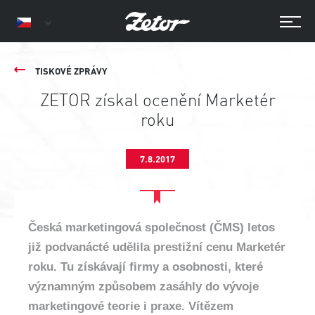
TISKOVÉ ZPRÁVY
ZETOR získal ocenění Marketér
roku
7.8.2017
Česká marketingová společnost (ČMS) letos
již podvanácté udělila prestižní cenu Marketér
roku. Tu získávají firmy a osobnosti, které
významným způsobem zasáhly do vývoje
marketingové teorie i praxe. Vítězem