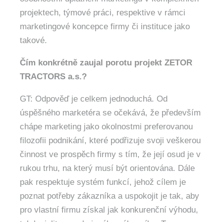
projektech, týmové práci, respektive v rámci
marketingové koncepce firmy či instituce jako
takové.
Čím konkrétně zaujal porotu projekt ZETOR
TRACTORS a.s.?
GT: Odpověď je celkem jednoduchá. Od
úspěšného marketéra se očekává, že především
chápe marketing jako okolnostmi preferovanou
filozofii podnikání, které podřizuje svoji veškerou
činnost ve prospěch firmy s tím, že její osud je v
rukou trhu, na který musí být orientována. Dále
pak respektuje systém funkcí, jehož cílem je
poznat potřeby zákazníka a uspokojit je tak, aby
pro vlastní firmu získal jak konkurenční výhodu,