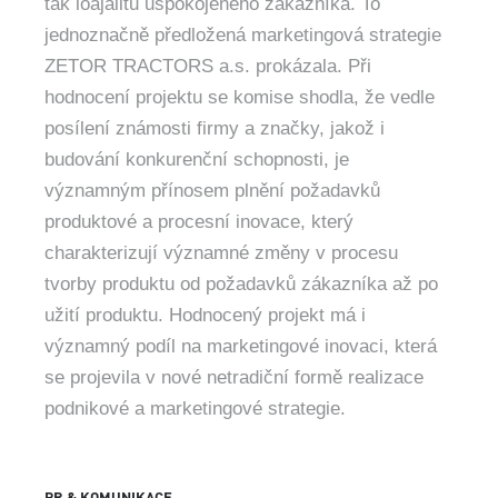
tak loajalitu uspokojeného zákazníka. To
jednoznačně předložená marketingová strategie
ZETOR TRACTORS a.s. prokázala. Při
hodnocení projektu se komise shodla, že vedle
posílení známosti firmy a značky, jakož i
budování konkurenční schopnosti, je
významným přínosem plnění požadavků
produktové a procesní inovace, který
charakterizují významné změny v procesu
tvorby produktu od požadavků zákazníka až po
užití produktu. Hodnocený projekt má i
významný podíl na marketingové inovaci, která
se projevila v nové netradiční formě realizace
podnikové a marketingové strategie.
PR & KOMUNIKACE