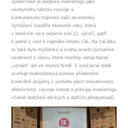
společnosti je podpora marketingu jako
nezbytného faktoru rozvoje a
konkurenceschopnosti naší ekonomiky.
Vyhlášení soutěže Marketér roku, která
v letošním roce oslavila své 12. výročí, patří
k jedné z cest k naplnění tohoto cíle. Na začátku
to také byla myšlenka a snaha ocenit významné
osobnosti z oboru, které mnohdy nenacházejí
„uznání“ ani ve vlastní firmě. V současné době
oceňuje hodnotitelská komise především
konkrétní projekty z pohledu jejich inovativnosti,
efektivnosti, rozvoje metod a principu marketingu
včetně dodržení etických a dalších předpokladů.