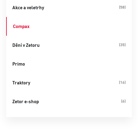
Akce a veletrhy
(58)
Compax
Dění v Zetoru
(35)
Primo
Traktory
(16)
Zetor e-shop
(6)