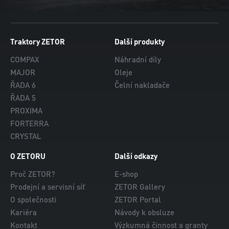
Traktory ZETOR
Další produkty
COMPAX
Náhradní díly
MAJOR
Oleje
ŘADA 6
Čelní nakladače
ŘADA 5
PROXIMA
FORTERRA
CRYSTAL
O ZETORU
Další odkazy
Proč ZETOR?
E-shop
Prodejní a servisní síť
ZETOR Gallery
O společnosti
ZETOR Portal
Kariéra
Návody k obsluze
Kontakt
Výzkumná činnost a granty