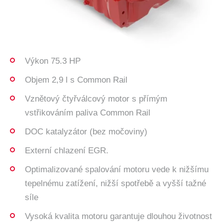
Výkon 75.3 HP
Objem 2,9 l s Common Rail
Vznětový čtyřválcový motor s přímým
vstřikováním paliva Common Rail
DOC katalyzátor (bez močoviny)
Externí chlazení EGR.
Optimalizované spalování motoru vede k nižšímu
tepelnému zatížení, nižší spotřebě a vyšší tažné
síle
Vysoká kvalita motoru garantuje dlouhou životnost