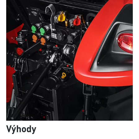
Výhody