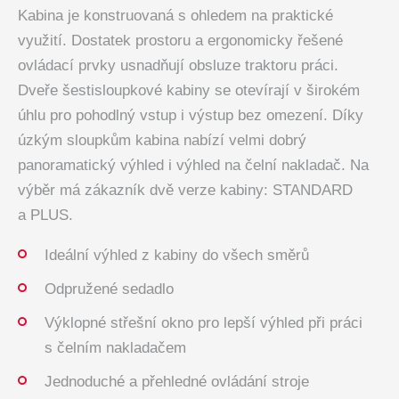
Kabina je konstruovaná s ohledem na praktické
využití. Dostatek prostoru a ergonomicky řešené
ovládací prvky usnadňují obsluze traktoru práci.
Dveře šestisloupkové kabiny se otevírají v širokém
úhlu pro pohodlný vstup i výstup bez omezení. Díky
úzkým sloupkům kabina nabízí velmi dobrý
panoramatický výhled i výhled na čelní nakladač. Na
výběr má zákazník dvě verze kabiny: STANDARD
a PLUS.
Ideální výhled z kabiny do všech směrů
Odpružené sedadlo
Výklopné střešní okno pro lepší výhled při práci
s čelním nakladačem
Jednoduché a přehledné ovládání stroje