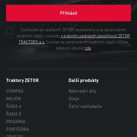
Přihlásit
Souhlasím se zasíláním ZETOR newsletteru a se zpracováním
osobních údajů v souladu
s právním ujednáním společnosti ZETOR
TRACTORS a.s.
Souhlas se zpracováním osobních údajů můžete
kdykoliv odvolat
zde
Traktory ZETOR
Další produkty
COMPAX
Náhradní díly
MAJOR
Oleje
ŘADA 6
Čelní nakladače
ŘADA 5
PROXIMA
FORTERRA
CRYSTAL