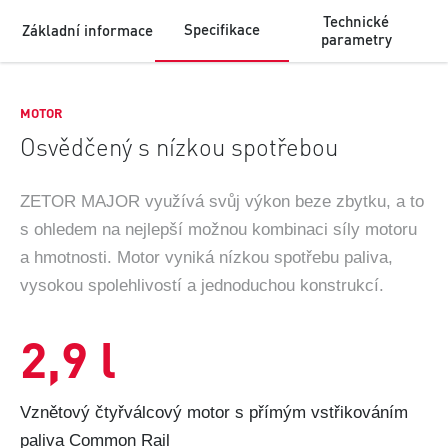
Technické
Specifikace
Základní informace
parametry
MOTOR
Osvědčený s nízkou spotřebou
ZETOR MAJOR využívá svůj výkon beze zbytku, a to
s ohledem na nejlepší možnou kombinaci síly motoru
a hmotnosti. Motor vyniká nízkou spotřebu paliva,
vysokou spolehlivostí a jednoduchou konstrukcí.
2,9
l
Vznětový čtyřválcový motor s přímým vstřikováním
paliva Common Rail