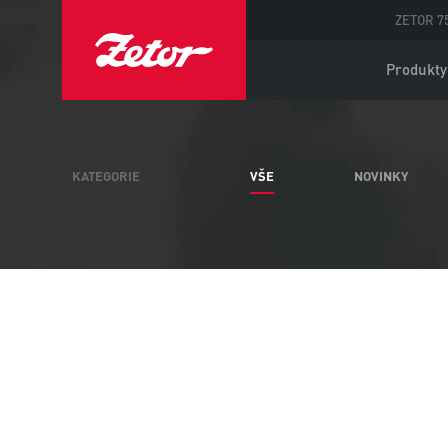
ZETOR 75
Produkty
KATEGORIE
VŠE
NOVINKY