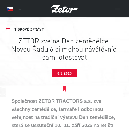
TISKOVÉ ZPRÁVY
ZETOR zve na Den zemědělce:
Novou Řadu 6 si mohou návštěvníci
sami otestovat
8.9.2025
Společnost ZETOR TRACTORS a.s. zve
všechny zemědělce, farmáře i odbornou
veřejnost na tradiční výstavu Den zemědělce,
která se uskuteční 10.–11. září 2025 na letišti