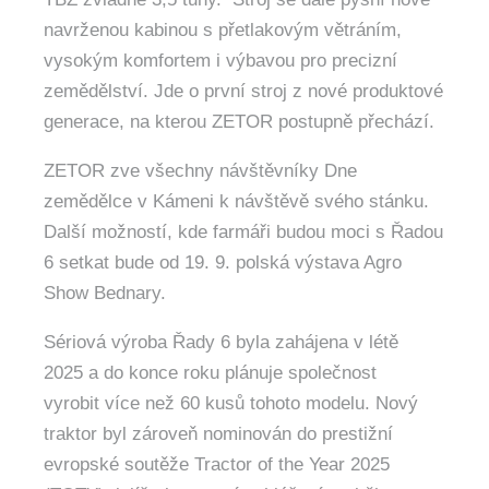
navrženou kabinou s přetlakovým větráním,
vysokým komfortem i výbavou pro precizní
zemědělství. Jde o první stroj z nové produktové
generace, na kterou ZETOR postupně přechází.
ZETOR zve všechny návštěvníky Dne
zemědělce v Kámeni k návštěvě svého stánku.
Další možností, kde farmáři budou moci s Řadou
6 setkat bude od 19. 9. polská výstava Agro
Show Bednary.
Sériová výroba Řady 6 byla zahájena v létě
2025 a do konce roku plánuje společnost
vyrobit více než 60 kusů tohoto modelu. Nový
traktor byl zároveň nominován do prestižní
evropské soutěže Tractor of the Year 2025