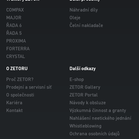
COMPAX
Náhradní díly
MAJOR
Oleje
ŘADA 6
Čelní nakladače
ŘADA 5
PROXIMA
FORTERRA
CRYSTAL
O ZETORU
Další odkazy
Proč ZETOR?
E-shop
Prodejní a servisní síť
ZETOR Gallery
O společnosti
ZETOR Portal
Kariéra
Návody k obsluze
Kontakt
Výzkumná činnost a granty
Nahlášení neetického jednání
Whistleblowing
Ochrana osobních údajů