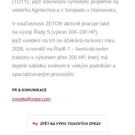
(TOTY), jejíž slavnostní vyhlášení proběhne na
veletrhu Agritechnica v listopadu v Hannoveru.
V současnosti ZETOR aktivně pracuje také
na vývoji Řady 5 (výkon 100–130 HP),
jejíž uvedení na trh se očekává na konci roku
2026, a rovněž na Řadě 7 – šestiválcovém
traktoru s výkonem přes 200 HP, který má
doplnit nabídku směrem k velkým podnikům a
specializovaným provozům.
PR & KOMUNIKACE
zmedia@zetor.com
ZPĚT NA VÝPIS TISKOVÝCH ZPRÁV