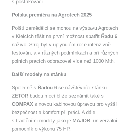
s postřikovači.
Polská premiéra na Agrotech 2025
Polští zemědělci se mohou na výstavu Agrotech
v Kielcích těšit na první možnost spatřit
Řadu 6
naživo. Stroj byl v uplynulém roce intenzivně
testován, a v různých podmínkách a při různých
polních pracích odpracoval více než 1000 Mth.
Další modely na stánku
Společně s
Řadou 6
se návštěvníci stánku
ZETOR budou moci blíže seznámit také s
COMPAX
s novou kabinovou úpravou pro vyšší
bezpečnost a komfort při práci. A dále
s tradičními modely jako je
MAJOR,
univerzální
pomocník o výkonu 75 HP,