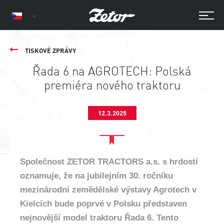
TISKOVÉ ZPRÁVY
Řada 6 na AGROTECH: Polská
premiéra nového traktoru
12.3.2025
Společnost ZETOR TRACTORS a.s. s hrdostí
oznamuje, že na jubilejním 30. ročníku
mezinárodní zemědělské výstavy Agrotech v
Kielcích bude poprvé v Polsku představen
nejnovější model traktoru Řada 6. Tento