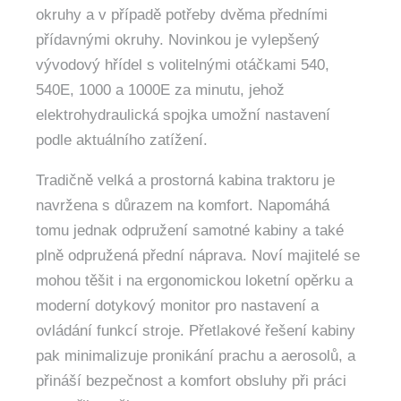
okruhy a v případě potřeby dvěma předními
přídavnými okruhy. Novinkou je vylepšený
vývodový hřídel s volitelnými otáčkami 540,
540E, 1000 a 1000E za minutu, jehož
elektrohydraulická spojka umožní nastavení
podle aktuálního zatížení.
Tradičně velká a prostorná kabina traktoru je
navržena s důrazem na komfort. Napomáhá
tomu jednak odpružení samotné kabiny a také
plně odpružená přední náprava. Noví majitelé se
mohou těšit i na ergonomickou loketní opěrku a
moderní dotykový monitor pro nastavení a
ovládání funkcí stroje. Přetlakové řešení kabiny
pak minimalizuje pronikání prachu a aerosolů, a
přináší bezpečnost a komfort obsluhy při práci