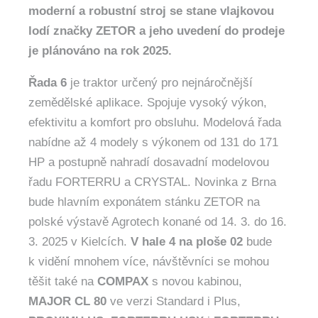
moderní a robustní stroj se stane vlajkovou
lodí značky ZETOR a jeho uvedení do prodeje
je plánováno na rok 2025.
Řada 6
je traktor určený pro nejnáročnější
zemědělské aplikace. Spojuje vysoký výkon,
efektivitu a komfort pro obsluhu. Modelová řada
nabídne až 4 modely s výkonem od 131 do 171
HP a postupně nahradí dosavadní modelovou
řadu FORTERRU a CRYSTAL. Novinka z Brna
bude hlavním exponátem stánku ZETOR na
polské výstavě Agrotech konané od 14. 3. do 16.
3. 2025 v Kielcích.
V hale 4 na ploše 02
bude
k vidění mnohem více, návštěvníci se mohou
těšit také na
COMPAX
s novou kabinou,
MAJOR CL 80
ve verzi Standard i Plus,