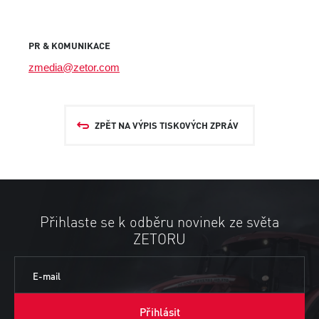
PR & KOMUNIKACE
zmedia@zetor.com
ZPĚT NA VÝPIS TISKOVÝCH ZPRÁV
Přihlaste se k odběru novinek ze světa
ZETORU
E-mail
Přihlásit