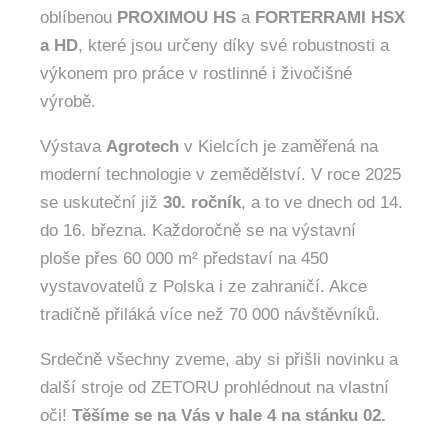
oblíbenou
PROXIMOU HS
a
FORTERRAMI HSX
a HD
, které jsou určeny díky své robustnosti a
výkonem pro práce v rostlinné i živočišné
výrobě.
Výstava
Agrotech
v Kielcích je zaměřená na
moderní technologie v zemědělství. V roce 2025
se uskuteční již
30. ročník
, a to ve dnech od 14.
do 16. března. Každoročně se na výstavní
ploše přes 60 000 m² představí na 450
vystavovatelů z Polska i ze zahraničí. Akce
tradičně přiláká více než 70 000 návštěvníků.
Srdečně všechny zveme, aby si přišli novinku a
další stroje od ZETORU prohlédnout na vlastní
oči!
Těšíme se na Vás v hale 4 na stánku 02.