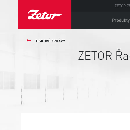
ZETOR 75
Produkty
TISKOVÉ ZPRÁVY
ZETOR Řa