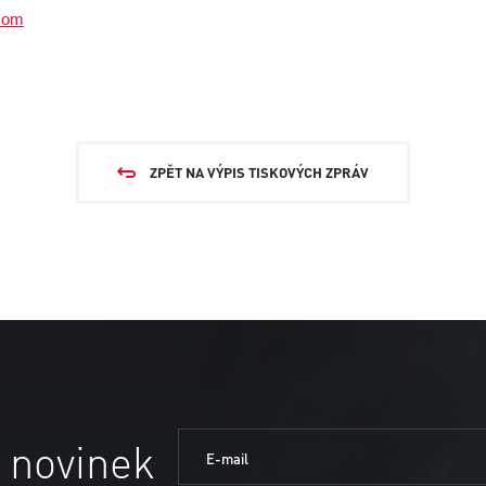
com
ZPĚT NA VÝPIS TISKOVÝCH ZPRÁV
 novinek
E-mail