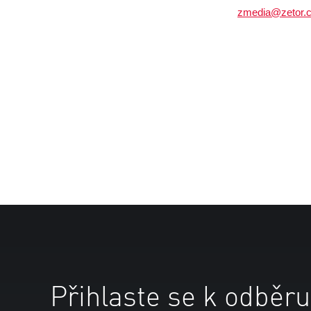
zmedia@zetor.
Přihlaste se k odběru