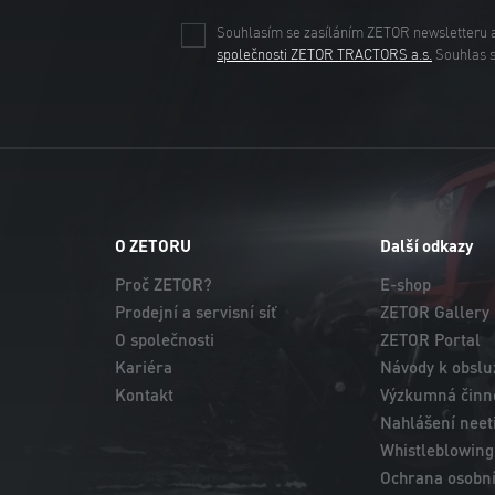
Souhlasím se zasíláním ZETOR newsletteru 
společnosti ZETOR TRACTORS a.s.
Souhlas 
O ZETORU
Další odkazy
Proč ZETOR?
E-shop
Prodejní a servisní síť
ZETOR Gallery
O společnosti
ZETOR Portal
Kariéra
Návody k obslu
Kontakt
Výzkumná činno
Nahlášení neet
Whistleblowing
Ochrana osobní