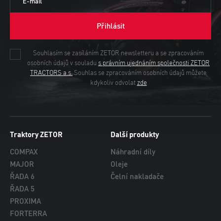
E-mail
Přihlásit
Souhlasím se zasíláním ZETOR newsletteru a se zpracováním
osobních údajů v souladu
s právním ujednáním společnosti ZETOR
TRACTORS a.s.
Souhlas se zpracováním osobních údajů můžete
kdykoliv odvolat
zde
Traktory ZETOR
Další produkty
COMPAX
Náhradní díly
MAJOR
Oleje
ŘADA 6
Čelní nakladače
ŘADA 5
PROXIMA
FORTERRA