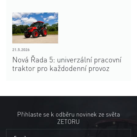
21.5.2026
Nová Řada 5: univerzální pracovní
traktor pro každodenní provoz
Přihlaste se k odběru novinek ze světa
ZETORU