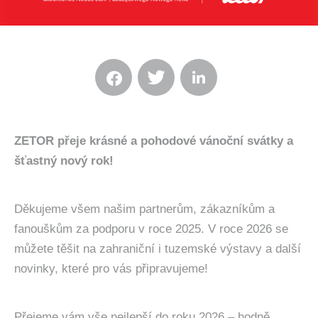
ZETOR přeje krásné a pohodové vánoční svátky a
šťastný nový rok!
Děkujeme všem našim partnerům, zákazníkům a
fanouškům za podporu v roce 2025. V roce 2026 se
můžete těšit na zahraniční i tuzemské výstavy a další
novinky, které pro vás připravujeme!
Přejeme vám vše nejlepší do roku 2026 – hodně