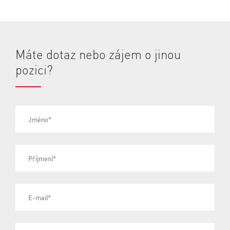
Máte dotaz nebo zájem o jinou
pozici?
Jméno*
Příjmení*
E-mail*