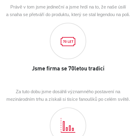
Právě v tom jsme jedineční a jsme hrdí na to, že naše úsilí
a snaha se přetváří do produktu, který se stal legendou na poli.
Jsme firma se 70letou tradicí
Za tuto dobu jsme dosáhli významného postavení na
mezinárodním trhu a získali si tisíce fanoušků po celém světě.