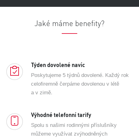
Jaké máme benefity?
Týden dovolené navíc
Poskytujeme 5 týdnů dovolené. Každý rok
celofiremně čerpáme dovolenou v létě
a v zimě.
Výhodné telefonní tarify
Spolu s našimi rodinnými příslušníky
můžeme využívat zvýhodněných