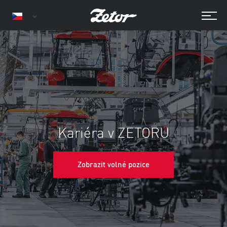
Kariéra v ZETORU
Zobrazit volné pozice