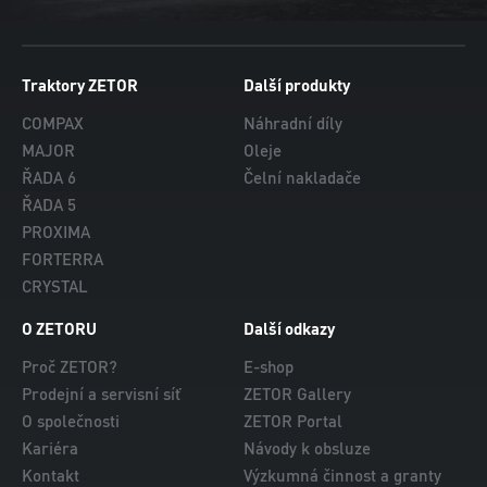
Traktory ZETOR
Další produkty
COMPAX
Náhradní díly
MAJOR
Oleje
ŘADA 6
Čelní nakladače
ŘADA 5
PROXIMA
FORTERRA
CRYSTAL
O ZETORU
Další odkazy
Proč ZETOR?
E-shop
Prodejní a servisní síť
ZETOR Gallery
O společnosti
ZETOR Portal
Kariéra
Návody k obsluze
Kontakt
Výzkumná činnost a granty