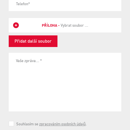
Telefon*
PŘÍLOHA -
Vybrat soubor ...
Přidat další soubor
Vaše zpráva... *
Souhlasím se
zpracováním osobních údajů
.