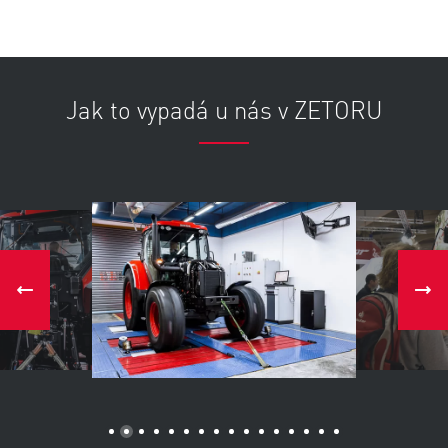
Jak to vypadá u nás v ZETORU